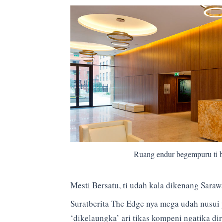
Ruang endur begempuru ti be
Mesti Bersatu, ti udah kala dikenang Sarawa
Suratberita The Edge nya mega udah nusui 
‘dikelaungka’ ari tikas kompeni ngatika di