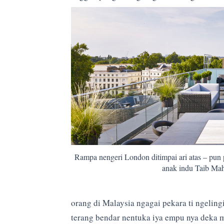
Rampa nengeri London ditimpai ari atas – pun p
anak indu Taib Ma
orang di Malaysia ngagai pekara ti ngeling
terang bendar nentuka iya empu nya deka m