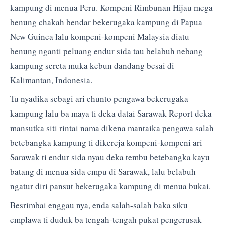
kampung di menua Peru. Kompeni Rimbunan Hijau mega
benung chakah bendar bekerugaka kampung di Papua
New Guinea lalu kompeni-kompeni Malaysia diatu
benung nganti peluang endur sida tau belabuh nebang
kampung sereta muka kebun dandang besai di
Kalimantan, Indonesia.
Tu nyadika sebagi ari chunto pengawa bekerugaka
kampung lalu ba maya ti deka datai Sarawak Report deka
mansutka siti rintai nama dikena mantaika pengawa salah
betebangka kampung ti dikereja kompeni-kompeni ari
Sarawak ti endur sida nyau deka tembu betebangka kayu
batang di menua sida empu di Sarawak, lalu belabuh
ngatur diri pansut bekerugaka kampung di menua bukai.
Besrimbai enggau nya, enda salah-salah baka siku
emplawa ti duduk ba tengah-tengah pukat pengerusak