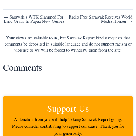
Post
← Sarawak’s WTK Slammed For
Radio Free Sarawak Receives World
Land Grabs In Papua New Guinea
Media Honour →
navigation
Your views are valuable to us, but Sarawak Report kindly requests that
comments be deposited in suitable language and do not support racism or
violence or we will be forced to withdraw them from the site.
Comments
Support Us
A donation from you will help to keep Sarawak Report going.
Please consider contributing to support our cause. Thank you for
your generosity.