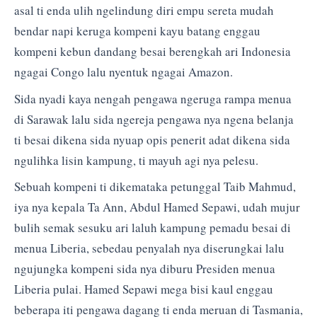
asal ti enda ulih ngelindung diri empu sereta mudah
bendar napi keruga kompeni kayu batang enggau
kompeni kebun dandang besai berengkah ari Indonesia
ngagai Congo lalu nyentuk ngagai Amazon.
Sida nyadi kaya nengah pengawa ngeruga rampa menua
di Sarawak lalu sida ngereja pengawa nya ngena belanja
ti besai dikena sida nyuap opis penerit adat dikena sida
ngulihka lisin kampung, ti mayuh agi nya pelesu.
Sebuah kompeni ti dikemataka petunggal Taib Mahmud,
iya nya kepala Ta Ann, Abdul Hamed Sepawi, udah mujur
bulih semak sesuku ari laluh kampung pemadu besai di
menua Liberia, sebedau penyalah nya diserungkai lalu
ngujungka kompeni sida nya diburu Presiden menua
Liberia pulai. Hamed Sepawi mega bisi kaul enggau
beberapa iti pengawa dagang ti enda meruan di Tasmania,