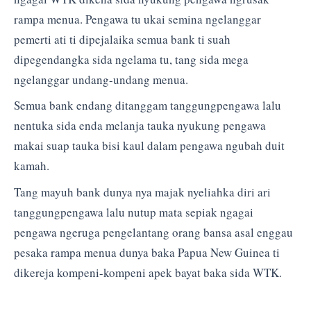
rampa menua. Pengawa tu ukai semina ngelanggar
pemerti ati ti dipejalaika semua bank ti suah
dipegendangka sida ngelama tu, tang sida mega
ngelanggar undang-undang menua.
Semua bank endang ditanggam tanggungpengawa lalu
nentuka sida enda melanja tauka nyukung pengawa
makai suap tauka bisi kaul dalam pengawa ngubah duit
kamah.
Tang mayuh bank dunya nya majak nyeliahka diri ari
tanggungpengawa lalu nutup mata sepiak ngagai
pengawa ngeruga pengelantang orang bansa asal enggau
pesaka rampa menua dunya baka Papua New Guinea ti
dikereja kompeni-kompeni apek bayat baka sida WTK.