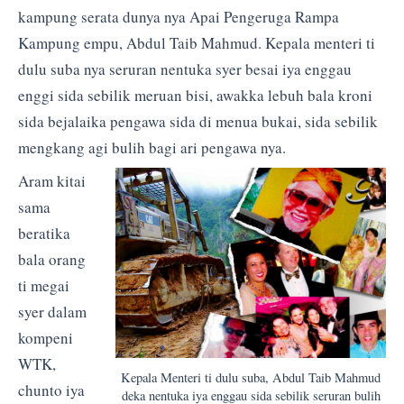
kampung serata dunya nya Apai Pengeruga Rampa
Kampung empu, Abdul Taib Mahmud. Kepala menteri ti
dulu suba nya seruran nentuka syer besai iya enggau
enggi sida sebilik meruan bisi, awakka lebuh bala kroni
sida bejalaika pengawa sida di menua bukai, sida sebilik
mengkang agi bulih bagi ari pengawa nya.
Aram kitai
sama
beratika
bala orang
ti megai
syer dalam
kompeni
WTK,
Kepala Menteri ti dulu suba, Abdul Taib Mahmud
chunto iya
deka nentuka iya enggau sida sebilik seruran bulih