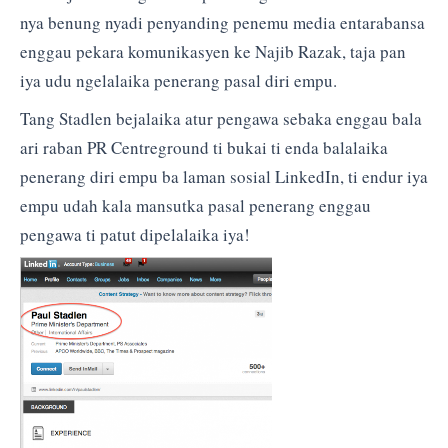
nya benung nyadi penyanding penemu media entarabansa
enggau pekara komunikasyen ke Najib Razak, taja pan
iya udu ngelalaika penerang pasal diri empu.
Tang Stadlen bejalaika atur pengawa sebaka enggau bala
ari raban PR Centreground ti bukai ti enda balalaika
penerang diri empu ba laman sosial LinkedIn, ti endur iya
empu udah kala mansutka pasal penerang enggau
pengawa ti patut dipelalaika iya!