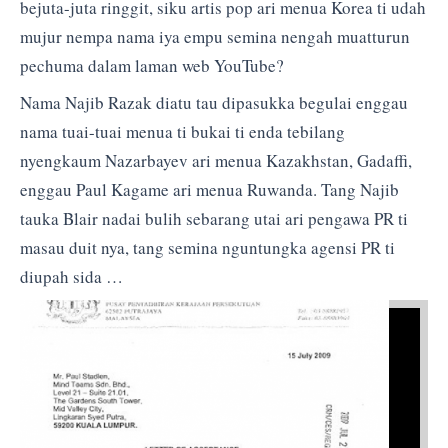
bejuta-juta ringgit, siku artis pop ari menua Korea ti udah
mujur nempa nama iya empu semina nengah muatturun
pechuma dalam laman web YouTube?
Nama Najib Razak diatu tau dipasukka begulai enggau
nama tuai-tuai menua ti bukai ti enda tebilang
nyengkaum Nazarbayev ari menua Kazakhstan, Gadaffi,
enggau Paul Kagame ari menua Ruwanda. Tang Najib
tauka Blair nadai bulih sebarang utai ari pengawa PR ti
masau duit nya, tang semina nguntungka agensi PR ti
diupah sida …