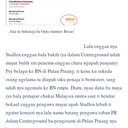
Aku tu bekereja ba Opis menteri Besai!
Lalu enggau nya
Stadlen enggau bala bakih iya dalam Centreground udah
mujur bulih siti penemu enggau chara ngupah penyanyi
Psy belagu ke BN di Pulau Pinang, ti kenu ku sekeda
orang ngelama tu diupah siku penaja ti bemisteri, tang
udah nya ngemalu ke BN empu. Diatu, nyau datai ba maya
iya bala pemayar chukai Malaysia minta saut ti bendar
bekaul enggau pengawa mayar upah Stadlen lebuh ti
ngatur konsert nya lalu nama batang pengawa raban PR
dalam Centreground ba pengerami di Pulau Pinang nya