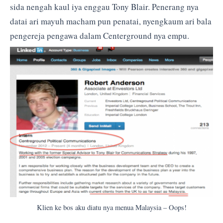
sida nengah kaul iya enggau Tony Blair. Penerang nya
datai ari mayuh macham pun penatai, nyengkaum ari bala
pengereja pengawa dalam Centerground nya empu.
Klien ke bos aku diatu nya menua Malaysia – Oops!