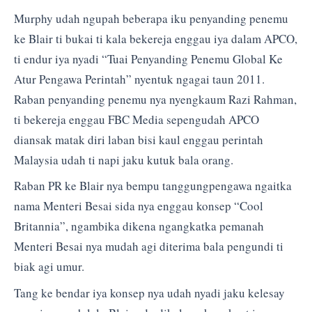
Murphy udah ngupah beberapa iku penyanding penemu
ke Blair ti bukai ti kala bekereja enggau iya dalam APCO,
ti endur iya nyadi “Tuai Penyanding Penemu Global Ke
Atur Pengawa Perintah” nyentuk ngagai taun 2011.
Raban penyanding penemu nya nyengkaum Razi Rahman,
ti bekereja enggau FBC Media sepengudah APCO
diansak matak diri laban bisi kaul enggau perintah
Malaysia udah ti napi jaku kutuk bala orang.
Raban PR ke Blair nya bempu tanggungpengawa ngaitka
nama Menteri Besai sida nya enggau konsep “Cool
Britannia”, ngambika dikena ngangkatka pemanah
Menteri Besai nya mudah agi diterima bala pengundi ti
biak agi umur.
Tang ke bendar iya konsep nya udah nyadi jaku kelesay