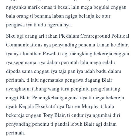
ngayanka marik emas ti besai, lalu mega begulai enggau
bala orang ti benama laban ngiga belanja ke atur
pengawa iya ti udu ngerua nya.
Siku agi orang ari raban PR dalam Centreground Political
Communications nya penyanding penemu kanan ke Blair,
iya nya Jonathan Powell ti agi mengkang bekereja enggau
iya sepemanjai iya dalam perintah lalu mega selalu
dipeda sama enggau iya taja pan iya udah badu dalam
perintah, ti lalu ngemataka pengawa dagang Blair
nyengkaum tabung wang turu pengintu pengelantang
enggi Blair. Penengkebang agensi nya ti mega bekereja
nyadi Kepala Eksekutif nya Darren Murphy, ti kala
bekereja enggau Tony Blair, ti endur iya ngumbai diri
penyanding penemu ti pandai lebuh Blair agi dalam
perintah.