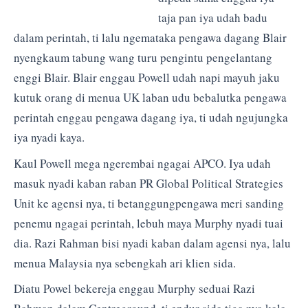
taja pan iya udah badu
dalam perintah, ti lalu ngemataka pengawa dagang Blair
nyengkaum tabung wang turu pengintu pengelantang
enggi Blair. Blair enggau Powell udah napi mayuh jaku
kutuk orang di menua UK laban udu bebalutka pengawa
perintah enggau pengawa dagang iya, ti udah ngujungka
iya nyadi kaya.
Kaul Powell mega ngerembai ngagai APCO. Iya udah
masuk nyadi kaban raban PR Global Political Strategies
Unit ke agensi nya, ti betanggungpengawa meri sanding
penemu ngagai perintah, lebuh maya Murphy nyadi tuai
dia. Razi Rahman bisi nyadi kaban dalam agensi nya, lalu
menua Malaysia nya sebengkah ari klien sida.
Diatu Powel bekereja enggau Murphy seduai Razi