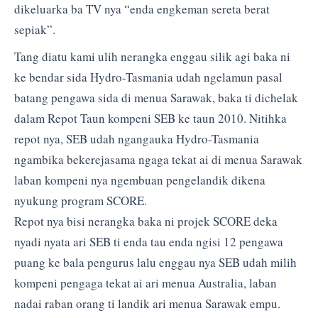
dikeluarka ba TV nya “enda engkeman sereta berat
sepiak”.
Tang diatu kami ulih nerangka enggau silik agi baka ni
ke bendar sida Hydro-Tasmania udah ngelamun pasal
batang pengawa sida di menua Sarawak, baka ti dichelak
dalam Repot Taun kompeni SEB ke taun 2010. Nitihka
repot nya, SEB udah ngangauka Hydro-Tasmania
ngambika bekerejasama ngaga tekat ai di menua Sarawak
laban kompeni nya ngembuan pengelandik dikena
nyukung program SCORE.
Repot nya bisi nerangka baka ni projek SCORE deka
nyadi nyata ari SEB ti enda tau enda ngisi 12 pengawa
puang ke bala pengurus lalu enggau nya SEB udah milih
kompeni pengaga tekat ai ari menua Australia, laban
nadai raban orang ti landik ari menua Sarawak empu.