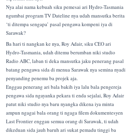
Nya alai nama kebuah siku pemesai ari Hydro-Tasmania
ngumbai program TV Dateline nya udah mansutka berita
‘ti ditempa sengapa’ pasal pengawa kompeni iya di
Sarawak?
Ba hari ti nangkan ke nya, Roy Adair, siku CEO ari
Hydro-Tasmania, udah ditemu berumban niki studio
Radio ABC, laban ti deka mansutka jaku penerang pasal
batang pengawa sida di menua Sarawak nya semina nyadi
penyanding penemu ba projek aja.
Enggau penerang ari bala bakih iya lalu bala pengereja
pengawa sida ngayanka pekara ti enda sejalai, Roy Adair
patut niki studio nya baru nyangka dikena iya minta
ampun ngagai bala orang ti ngaga filem dokumentesyen
Last Frontier enggau semua orang di Sarawak, ti udah
dikeduan sida jauh baruh ari sukat pemadu tinggi ba