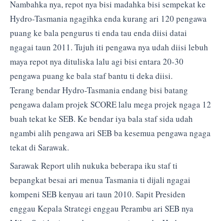
Nambahka nya, repot nya bisi madahka bisi sempekat ke
Hydro-Tasmania ngagihka enda kurang ari 120 pengawa
puang ke bala pengurus ti enda tau enda diisi datai
ngagai taun 2011. Tujuh iti pengawa nya udah diisi lebuh
maya repot nya dituliska lalu agi bisi entara 20-30
pengawa puang ke bala staf bantu ti deka diisi.
Terang bendar Hydro-Tasmania endang bisi batang
pengawa dalam projek SCORE lalu mega projek ngaga 12
buah tekat ke SEB. Ke bendar iya bala staf sida udah
ngambi alih pengawa ari SEB ba kesemua pengawa ngaga
tekat di Sarawak.
Sarawak Report ulih nukuka beberapa iku staf ti
bepangkat besai ari menua Tasmania ti dijali ngagai
kompeni SEB kenyau ari taun 2010. Sapit Presiden
enggau Kepala Strategi enggau Perambu ari SEB nya