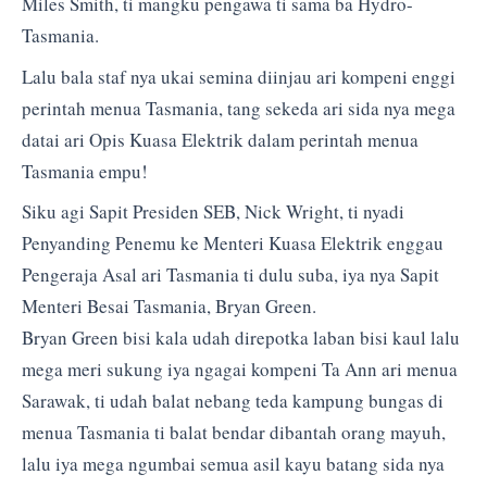
Miles Smith, ti mangku pengawa ti sama ba Hydro-
Tasmania.
Lalu bala staf nya ukai semina diinjau ari kompeni enggi
perintah menua Tasmania, tang sekeda ari sida nya mega
datai ari Opis Kuasa Elektrik dalam perintah menua
Tasmania empu!
Siku agi Sapit Presiden SEB, Nick Wright, ti nyadi
Penyanding Penemu ke Menteri Kuasa Elektrik enggau
Pengeraja Asal ari Tasmania ti dulu suba, iya nya Sapit
Menteri Besai Tasmania, Bryan Green.
Bryan Green bisi kala udah direpotka laban bisi kaul lalu
mega meri sukung iya ngagai kompeni Ta Ann ari menua
Sarawak, ti udah balat nebang teda kampung bungas di
menua Tasmania ti balat bendar dibantah orang mayuh,
lalu iya mega ngumbai semua asil kayu batang sida nya