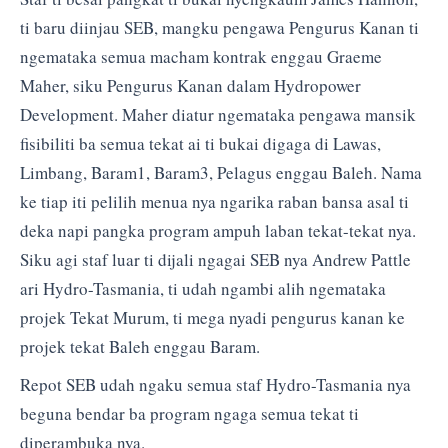
ti baru diinjau SEB, mangku pengawa Pengurus Kanan ti
ngemataka semua macham kontrak enggau Graeme
Maher, siku Pengurus Kanan dalam Hydropower
Development. Maher diatur ngemataka pengawa mansik
fisibiliti ba semua tekat ai ti bukai digaga di Lawas,
Limbang, Baram1, Baram3, Pelagus enggau Baleh. Nama
ke tiap iti pelilih menua nya ngarika raban bansa asal ti
deka napi pangka program ampuh laban tekat-tekat nya.
Siku agi staf luar ti dijali ngagai SEB nya Andrew Pattle
ari Hydro-Tasmania, ti udah ngambi alih ngemataka
projek Tekat Murum, ti mega nyadi pengurus kanan ke
projek tekat Baleh enggau Baram.
Repot SEB udah ngaku semua staf Hydro-Tasmania nya
beguna bendar ba program ngaga semua tekat ti
diperambuka nya.