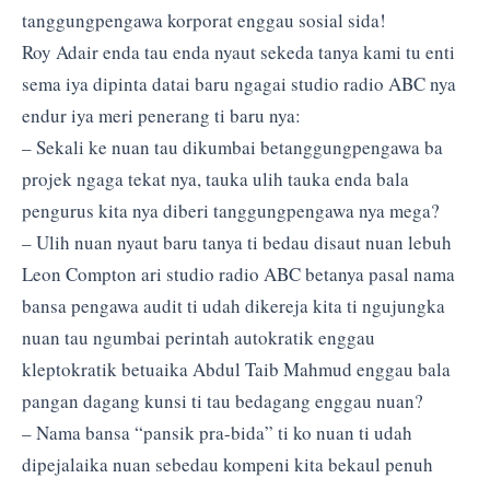
tanggungpengawa korporat enggau sosial sida!
Roy Adair enda tau enda nyaut sekeda tanya kami tu enti
sema iya dipinta datai baru ngagai studio radio ABC nya
endur iya meri penerang ti baru nya:
– Sekali ke nuan tau dikumbai betanggungpengawa ba
projek ngaga tekat nya, tauka ulih tauka enda bala
pengurus kita nya diberi tanggungpengawa nya mega?
– Ulih nuan nyaut baru tanya ti bedau disaut nuan lebuh
Leon Compton ari studio radio ABC betanya pasal nama
bansa pengawa audit ti udah dikereja kita ti ngujungka
nuan tau ngumbai perintah autokratik enggau
kleptokratik betuaika Abdul Taib Mahmud enggau bala
pangan dagang kunsi ti tau bedagang enggau nuan?
– Nama bansa “pansik pra-bida” ti ko nuan ti udah
dipejalaika nuan sebedau kompeni kita bekaul penuh