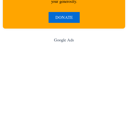
your generosity.
DONATE
Google Ads