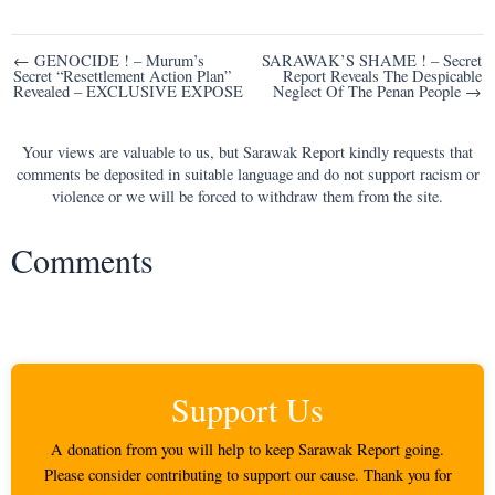
Post
← GENOCIDE ! – Murum’s
SARAWAK’S SHAME ! – Secret
Secret “Resettlement Action Plan”
Report Reveals The Despicable
navigation
Revealed – EXCLUSIVE EXPOSE
Neglect Of The Penan People →
Your views are valuable to us, but Sarawak Report kindly requests that
comments be deposited in suitable language and do not support racism or
violence or we will be forced to withdraw them from the site.
Comments
Support Us
A donation from you will help to keep Sarawak Report going.
Please consider contributing to support our cause. Thank you for