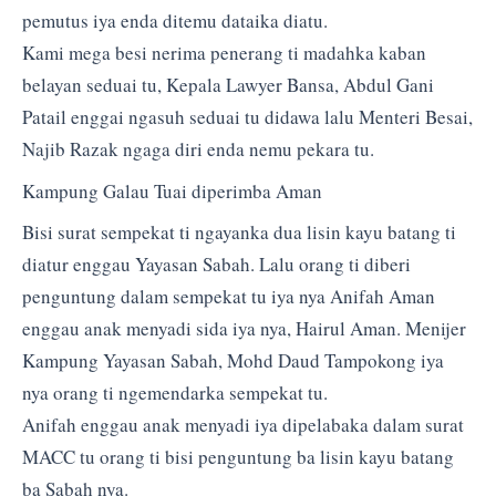
pemutus iya enda ditemu dataika diatu.
Kami mega besi nerima penerang ti madahka kaban
belayan seduai tu, Kepala Lawyer Bansa, Abdul Gani
Patail enggai ngasuh seduai tu didawa lalu Menteri Besai,
Najib Razak ngaga diri enda nemu pekara tu.
Kampung Galau Tuai diperimba Aman
Bisi surat sempekat ti ngayanka dua lisin kayu batang ti
diatur enggau Yayasan Sabah. Lalu orang ti diberi
penguntung dalam sempekat tu iya nya Anifah Aman
enggau anak menyadi sida iya nya, Hairul Aman. Menijer
Kampung Yayasan Sabah, Mohd Daud Tampokong iya
nya orang ti ngemendarka sempekat tu.
Anifah enggau anak menyadi iya dipelabaka dalam surat
MACC tu orang ti bisi penguntung ba lisin kayu batang
ba Sabah nya.