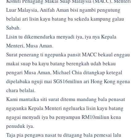
Komiti Penagang Makai Suap Malaysia (MACC), Menteri
Luar Malaysia, Anifah Aman bisi ngambi pengutung
belalai ari lisin kayu batang ba sekeda kampung galau
Sabah.
Lisin tu dikemendarka menyadi iya, iya nya Kepala
Menteri, Musa Aman.
Surat penerang ti ngepunka pansit MACC bekaul enggau
makai suap ba kayu batang berengkah udah bekau
pengari Musa Aman, Michael Chia ditangkap ketegal
dipelabaka nguji mai SG$16miliun ari Hong Kong ngena
chara belalai.
Kami mantaika siti surat ditemu mandang bala penasat
ngayanka Kepala Menteri ngeluarka lisin kayu batang
ngagai menyadi iya ba penyampau RM10miliun kena
penuduk iya.
Taja pia pengawa nasat tu ditagang bala pemesai lalu