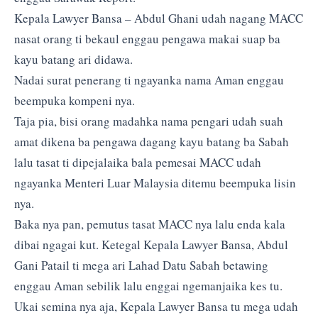
Kepala Lawyer Bansa – Abdul Ghani udah nagang MACC
nasat orang ti bekaul enggau pengawa makai suap ba
kayu batang ari didawa.
Nadai surat penerang ti ngayanka nama Aman enggau
beempuka kompeni nya.
Taja pia, bisi orang madahka nama pengari udah suah
amat dikena ba pengawa dagang kayu batang ba Sabah
lalu tasat ti dipejalaika bala pemesai MACC udah
ngayanka Menteri Luar Malaysia ditemu beempuka lisin
nya.
Baka nya pan, pemutus tasat MACC nya lalu enda kala
dibai ngagai kut. Ketegal Kepala Lawyer Bansa, Abdul
Gani Patail ti mega ari Lahad Datu Sabah betawing
enggau Aman sebilik lalu enggai ngemanjaika kes tu.
Ukai semina nya aja, Kepala Lawyer Bansa tu mega udah