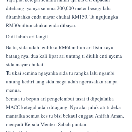
ditebang iya nya semina 200,000 meter besegi lalu
ditambahka enda mayar chukai RM150. Tu ngujungka
RM30miliun chukai enda dibayar.
Duit labuh ari langit
Ba tu, sida udah teulihka RM60miliun ari lisin kayu
batang nya, dua kali lipat ari untung ti diulih enti nyema
sida mayar chukai.
Tu ukai semina ngayanka sida tu rangka lalu ngambi
untung kediri tang sida mega udah ngerusakka rampa
menua.
Semua tu bepun ari pengelembut tasat ti dipejalaika
MACC ketegal udah ditagang. Nya alai juluk ati ti deka
mantaika semua kes tu bisi bekaul enggau Anifah Aman,
menyadi Kepala Menteri Sabah puntan.