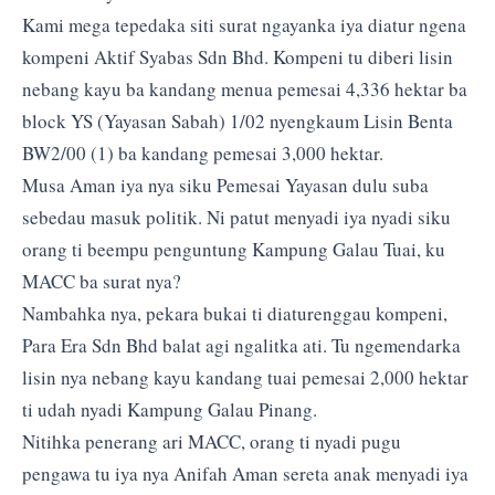
Kami mega tepedaka siti surat ngayanka iya diatur ngena
kompeni Aktif Syabas Sdn Bhd. Kompeni tu diberi lisin
nebang kayu ba kandang menua pemesai 4,336 hektar ba
block YS (Yayasan Sabah) 1/02 nyengkaum Lisin Benta
BW2/00 (1) ba kandang pemesai 3,000 hektar.
Musa Aman iya nya siku Pemesai Yayasan dulu suba
sebedau masuk politik. Ni patut menyadi iya nyadi siku
orang ti beempu penguntung Kampung Galau Tuai, ku
MACC ba surat nya?
Nambahka nya, pekara bukai ti diaturenggau kompeni,
Para Era Sdn Bhd balat agi ngalitka ati. Tu ngemendarka
lisin nya nebang kayu kandang tuai pemesai 2,000 hektar
ti udah nyadi Kampung Galau Pinang.
Nitihka penerang ari MACC, orang ti nyadi pugu
pengawa tu iya nya Anifah Aman sereta anak menyadi iya