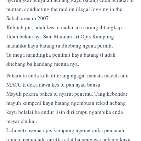
puntan. conducting the raid on illegal logging in the
Sabah area in 2007
Kebuah pia, udah kes tu nadai siku orang ditangkap.
Udah bekau nya Sam Mannan ari Opis Kampung
madahka kayu batang tu ditebang ngena permit.
Tu mega mandingka pemimit kayu batang ti udah
ditebang ba kandang menua nya.
Pekara tu enda kala diterang ngagai mensia mayuh lalu
MACC ti deka nawa kes tu pan nyau bansu.
Mayuh pekara bakes tu nyarut penemu. Tang kebendar
mayuh kompeni kayu batang ngembuan rekod nebang
kayu belalai ba endur lisin diri empu ngambika enda
mayar chukai.
Lalu enti nyema opis kampung ngemeranka pemanah
rampa menua lalu neritka adat ba pengawa nebang kayu