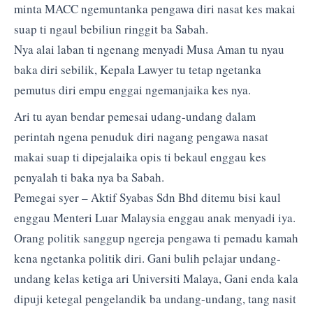
minta MACC ngemuntanka pengawa diri nasat kes makai
suap ti ngaul bebiliun ringgit ba Sabah.
Nya alai laban ti ngenang menyadi Musa Aman tu nyau
baka diri sebilik, Kepala Lawyer tu tetap ngetanka
pemutus diri empu enggai ngemanjaika kes nya.
Ari tu ayan bendar pemesai udang-undang dalam
perintah ngena penuduk diri nagang pengawa nasat
makai suap ti dipejalaika opis ti bekaul enggau kes
penyalah ti baka nya ba Sabah.
Pemegai syer – Aktif Syabas Sdn Bhd ditemu bisi kaul
enggau Menteri Luar Malaysia enggau anak menyadi iya.
Orang politik sanggup ngereja pengawa ti pemadu kamah
kena ngetanka politik diri. Gani bulih pelajar undang-
undang kelas ketiga ari Universiti Malaya, Gani enda kala
dipuji ketegal pengelandik ba undang-undang, tang nasit